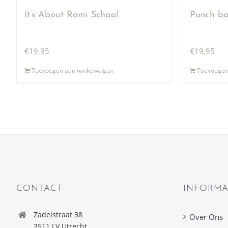
It’s About Romi Schaal
Punch ba
€
19,95
€
19,95
Toevoegen aan winkelwagen
Toevoegen
CONTACT
INFORMA
Zadelstraat 38
Over Ons
3511 LV Utrecht