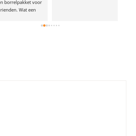
n borrelpakket voor 
rienden. Wat een 
e!