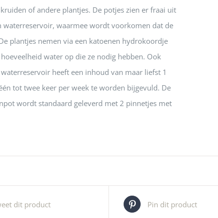
kruiden of andere plantjes. De potjes zien er fraai uit
n waterreservoir, waarmee wordt voorkomen dat de
 De plantjes nemen via een katoenen hydrokoordje
e hoeveelheid water op die ze nodig hebben. Ook
e waterreservoir heeft een inhoud van maar liefst 1
 één tot twee keer per week te worden bijgevuld. De
npot wordt standaard geleverd met 2 pinnetjes met
eet dit product
Pin dit product