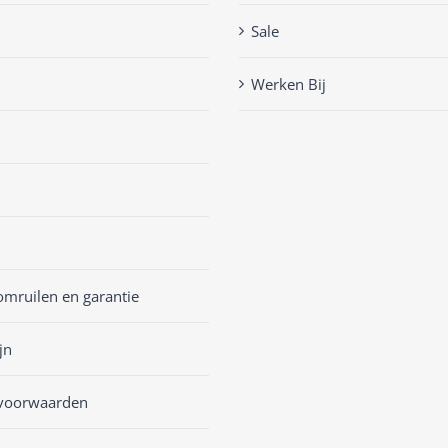
Sale
Werken Bij
omruilen en garantie
jn
voorwaarden