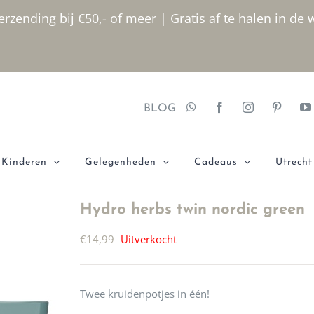
rzending bij €50,- of meer | Gratis af te halen in de 
BLOG
Kinderen
Gelegenheden
Cadeaus
Utrecht
Hydro herbs twin nordic green
€
14,99
Uitverkocht
Twee kruidenpotjes in één!