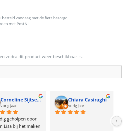
0 besteld vandaag met de fiets bezorgd
onden met PostNL
en zodra dit product weer beschikbaar is.
Corneline Sijtsema
Chiara Casiraghi
vorig jaar
vorig jaar
dig geholpen door 
n Lisa bij het maken 