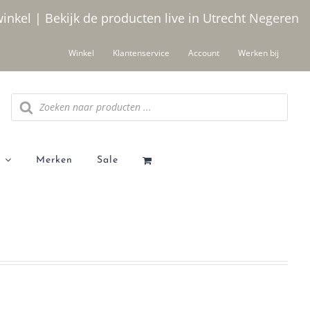
winkel | Bekijk de producten live in Utrecht
Negeren
Winkel
Klantenservice
Account
Werken bij
Producten
zoeken
Merken
Sale