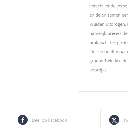
verschillende verse 
en delen samen ee
kruiden uitdrogen.
namelijk precies d
praktisch: het grot
liter en hoeft maar
groene Twin kruide
koordjes.
Deel op Facebook
Tw