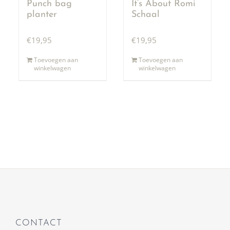
Punch bag
It’s About Romi
planter
Schaal
€
19,95
€
19,95
Toevoegen aan
Toevoegen aan
winkelwagen
winkelwagen
CONTACT