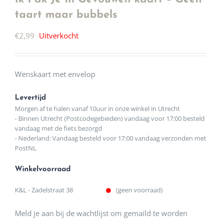
taart maar bubbels
€
2,99
Uitverkocht
Wenskaart met envelop
Levertijd
Morgen af te halen vanaf 10uur in onze winkel in Utrecht
- Binnen Utrecht (Postcodegebieden) vandaag voor 17:00 besteld
vandaag met de fiets bezorgd
- Nederland: Vandaag besteld voor 17:00 vandaag verzonden met
PostNL
Winkelvoorraad
K&L - Zadelstraat 38
(geen voorraad)
Meld je aan bij de wachtlijst om gemaild te worden