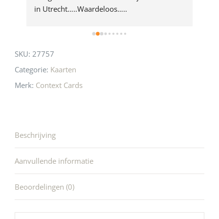
 
in Utrecht…..Waardeloos…..
SKU:
27757
Categorie:
Kaarten
Merk:
Context Cards
Beschrijving
Aanvullende informatie
Beoordelingen (0)