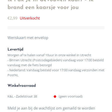
brand een kaarsje voor jou
€
2,99
Uitverkocht
Wenskaart met envelop
Levertijd
Morgen af te halen vanaf 10uur in onze winkel in Utrecht
- Binnen Utrecht (Postcodegebieden) vandaag voor 17:00 besteld
vandaag met de fiets bezorgd
- Nederland: Vandaag besteld voor 17:00 vandaag verzonden met
PostNL
Winkelvoorraad
K&L - Zadelstraat 38
(geen voorraad)
Meld je aan bij de wachtlijst om gemaild te worden