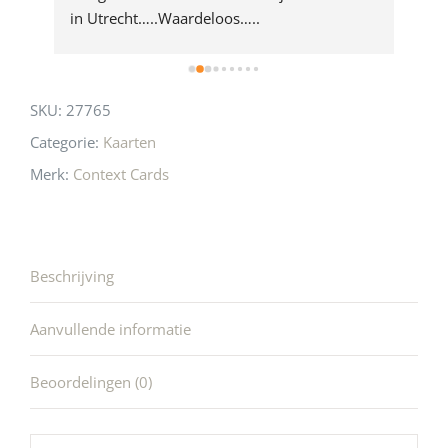
 
in Utrecht…..Waardeloos…..
SKU:
27765
Categorie:
Kaarten
Merk:
Context Cards
Beschrijving
Aanvullende informatie
Beoordelingen (0)