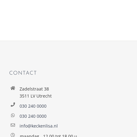
CONTACT
Zadelstraat 38
3511 LV Utrecht
030 240 0000
030 240 0000
info@keckenlisa.nl
maandag
12.00 tot 18.00 u