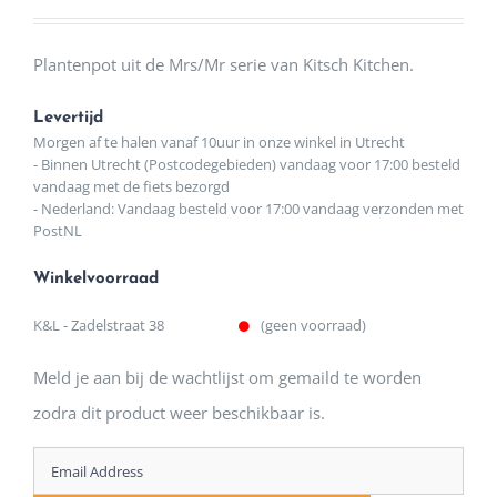
Plantenpot uit de Mrs/Mr serie van Kitsch Kitchen.
Levertijd
Morgen af te halen vanaf 10uur in onze winkel in Utrecht
- Binnen Utrecht (Postcodegebieden) vandaag voor 17:00 besteld
vandaag met de fiets bezorgd
- Nederland: Vandaag besteld voor 17:00 vandaag verzonden met
PostNL
Winkelvoorraad
K&L - Zadelstraat 38
(geen voorraad)
Meld je aan bij de wachtlijst om gemaild te worden
zodra dit product weer beschikbaar is.
Enter