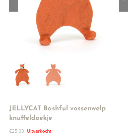
JELLYCAT Bashful vossenwelp
knuffeldoekje
€
25,00
Uitverkocht