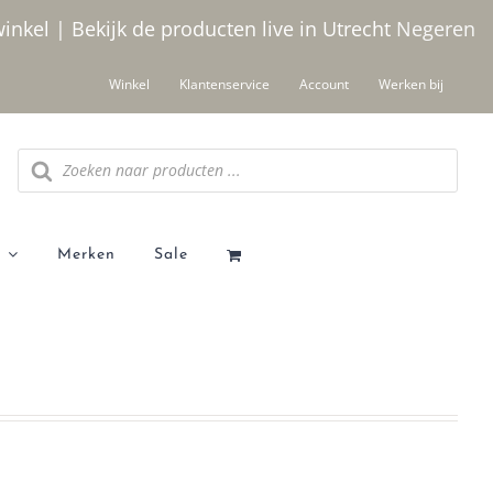
winkel | Bekijk de producten live in Utrecht
Negeren
Winkel
Klantenservice
Account
Werken bij
Producten
zoeken
Merken
Sale