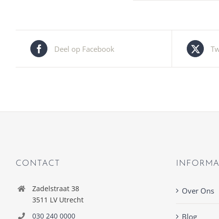
Deel op Facebook
Tw
CONTACT
INFORMA
Zadelstraat 38
Over Ons
3511 LV Utrecht
030 240 0000
Blog