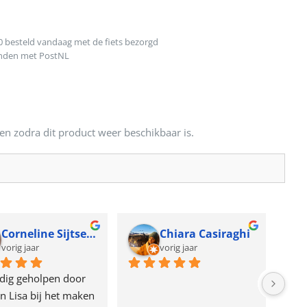
0 besteld vandaag met de fiets bezorgd
onden met PostNL
en zodra dit product weer beschikbaar is.
Corneline Sijtsema
Chiara Casiraghi
vorig jaar
vorig jaar
dig geholpen door 
n Lisa bij het maken 