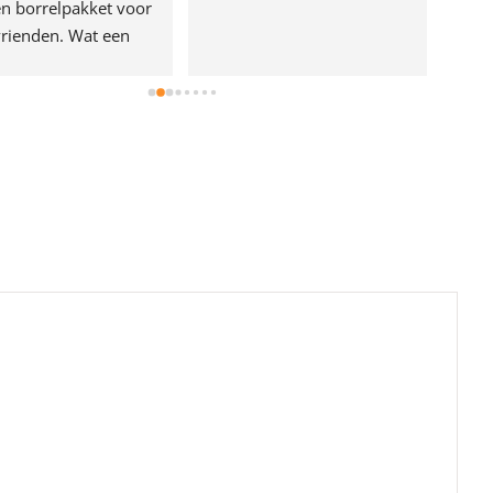
n borrelpakket voor 
rienden. Wat een 
e!