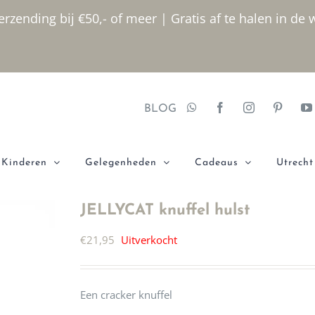
rzending bij €50,- of meer | Gratis af te halen in de 
BLOG
Kinderen
Gelegenheden
Cadeaus
Utrecht
JELLYCAT knuffel hulst
€
21,95
Uitverkocht
Een cracker knuffel