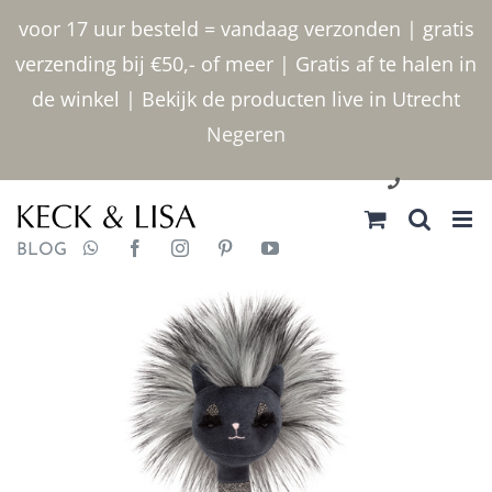
Ga
voor 17 uur besteld = vandaag verzonden | gratis
naar
verzending bij €50,- of meer | Gratis af te halen in
inhoud
de winkel | Bekijk de producten live in Utrecht
Negeren
030 2400000
BLOG