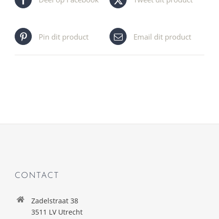
Pin dit product
Email dit product
CONTACT
Zadelstraat 38
3511 LV Utrecht