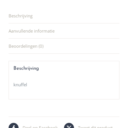
Beschrijving
Aanvullende informatie
Beoordelingen (0)
Beschrijving
knuffel
Deel op Facebook
Tweet dit product