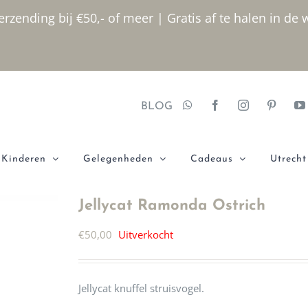
rzending bij €50,- of meer | Gratis af te halen in de 
BLOG
Kinderen
Gelegenheden
Cadeaus
Utrecht
Jellycat Ramonda Ostrich
€
50,00
Uitverkocht
Jellycat knuffel struisvogel.