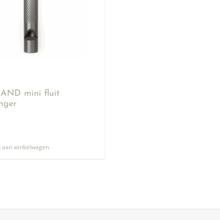
ND mini fluit
anger
 aan winkelwagen