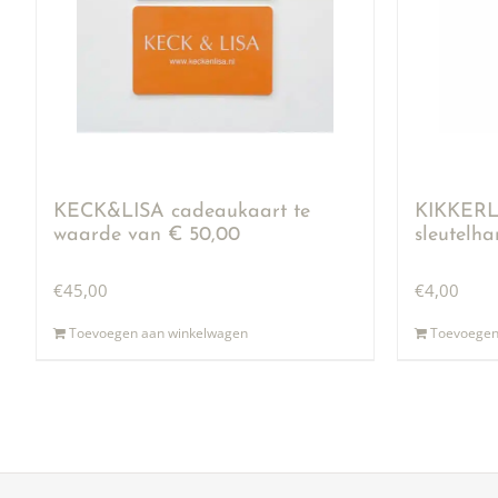
KECK&LISA cadeaukaart te
KIKKERLA
waarde van € 50,00
sleutelh
€
45,00
€
4,00
Toevoegen aan winkelwagen
Toevoegen