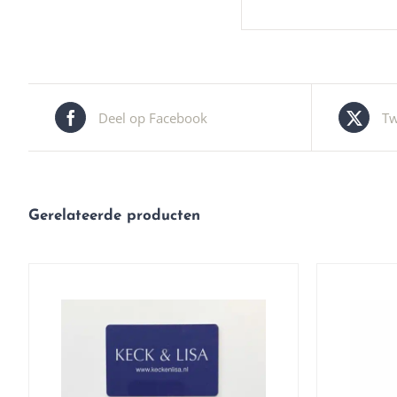
Deel op Facebook
Tw
Gerelateerde producten