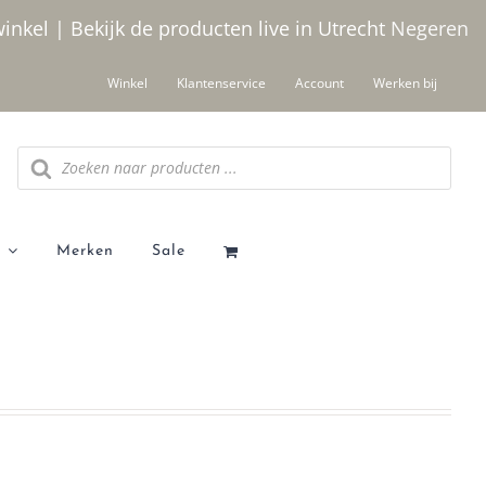
winkel | Bekijk de producten live in Utrecht
Negeren
Winkel
Klantenservice
Account
Werken bij
Producten
zoeken
Merken
Sale