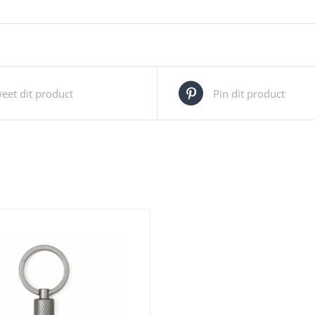
eet dit product
Pin dit product