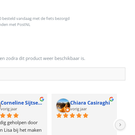
0 besteld vandaag met de fiets bezorgd
onden met PostNL
en zodra dit product weer beschikbaar is.
Corneline Sijtsema
Chiara Casiraghi
vorig jaar
vorig jaar
dig geholpen door 
n Lisa bij het maken 