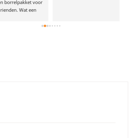
n borrelpakket voor 
rienden. Wat een 
e!