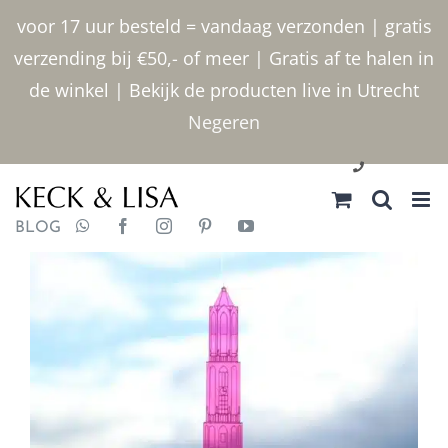
Ga
voor 17 uur besteld = vandaag verzonden | gratis
naar
verzending bij €50,- of meer | Gratis af te halen in
inhoud
de winkel | Bekijk de producten live in Utrecht
Negeren
030 2400000
BLOG