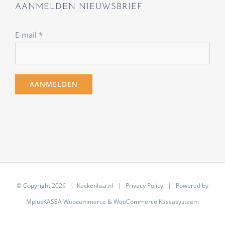
AANMELDEN NIEUWSBRIEF
E-mail
*
© Copyright
2026 | Keckenlisa.nl |
Privacy Policy
| Powered by
MplusKASSA Woocommerce
&
WooCommerce Kassasysteem