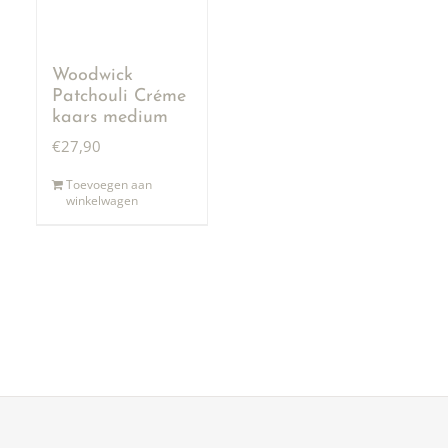
Woodwick
Patchouli Créme
kaars medium
€
27,90
Toevoegen aan
winkelwagen