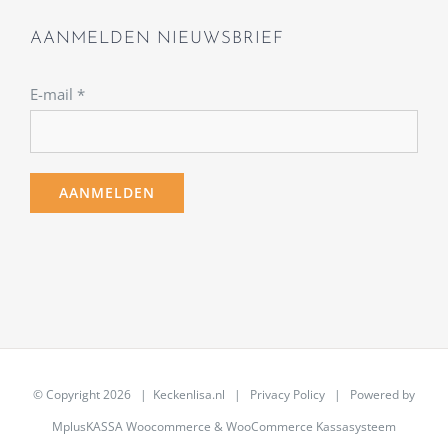
AANMELDEN NIEUWSBRIEF
E-mail
*
© Copyright
2026 | Keckenlisa.nl |
Privacy Policy
| Powered by
MplusKASSA Woocommerce
&
WooCommerce Kassasysteem