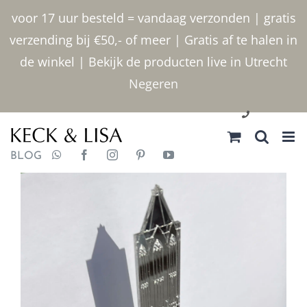
Ga
voor 17 uur besteld = vandaag verzonden | gratis
naar
verzending bij €50,- of meer | Gratis af te halen in
inhoud
de winkel | Bekijk de producten live in Utrecht
Negeren
030 2400000
BLOG