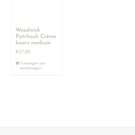
Woodwick
Patchouli Créme
kaars medium
€
27,90
Toevoegen aan
winkelwagen