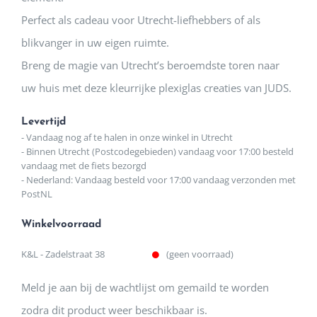
Perfect als cadeau voor Utrecht-liefhebbers of als
blikvanger in uw eigen ruimte.
Breng de magie van Utrecht’s beroemdste toren naar
uw huis met deze kleurrijke plexiglas creaties van JUDS.
Levertijd
- Vandaag nog af te halen in onze winkel in Utrecht
- Binnen Utrecht (Postcodegebieden) vandaag voor 17:00 besteld
vandaag met de fiets bezorgd
- Nederland: Vandaag besteld voor 17:00 vandaag verzonden met
PostNL
Winkelvoorraad
K&L - Zadelstraat 38
(geen voorraad)
Meld je aan bij de wachtlijst om gemaild te worden
zodra dit product weer beschikbaar is.