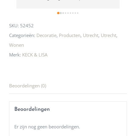
ook heel aardig en gezellig 🩷
SKU:
52452
Categorieën:
Decoratie
,
Producten
,
Utrecht
,
Utrecht
,
Wonen
Merk:
KECK & LISA
Beoordelingen (0)
Beoordelingen
Er zijn nog geen beoordelingen.