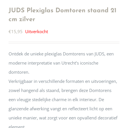
JUDS Plexiglas Domtoren staand 21
cm zilver
€
15,95
Uitverkocht
Ontdek de unieke plexiglas Domtorens van JUDS, een
moderne interpretatie van Utrecht’s iconische
domtoren.
Verkrijgbaar in verschillende formaten en uitvoeringen,
zowel hangend als staand, brengen deze Domtorens
een vleugje stedelijke charme in elk interieur. De
glanzende afwerking vangt en reflecteert licht op een
unieke manier, wat zorgt voor een opvallend decoratief
element.