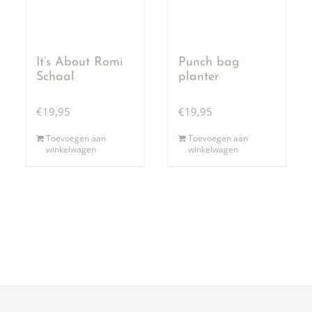
It’s About Romi
Punch bag
Schaal
planter
€
19,95
€
19,95
Toevoegen aan
Toevoegen aan
winkelwagen
winkelwagen