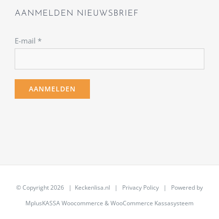
AANMELDEN NIEUWSBRIEF
E-mail
*
© Copyright
2026 | Keckenlisa.nl |
Privacy Policy
| Powered by
MplusKASSA Woocommerce
&
WooCommerce Kassasysteem