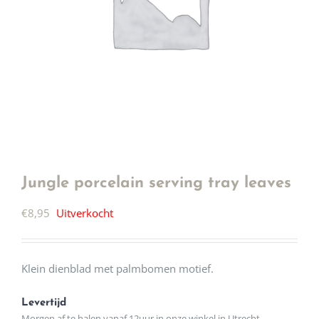
Jungle porcelain serving tray leaves
€
8,95
Uitverkocht
Klein dienblad met palmbomen motief.
Levertijd
Morgen af te halen vanaf 12uur in onze winkel in Utrecht