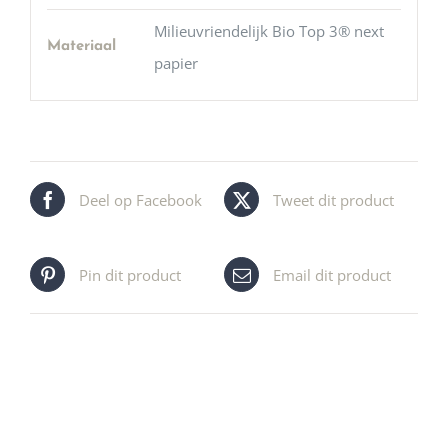
Milieuvriendelijk Bio Top 3® next
Materiaal
papier
Deel op Facebook
Tweet dit product
Pin dit product
Email dit product