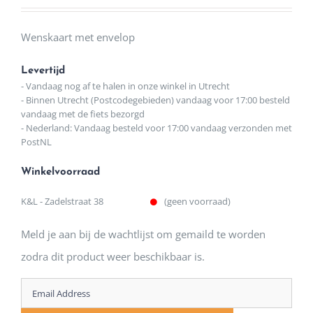
Wenskaart met envelop
Levertijd
- Vandaag nog af te halen in onze winkel in Utrecht
- Binnen Utrecht (Postcodegebieden) vandaag voor 17:00 besteld
vandaag met de fiets bezorgd
- Nederland: Vandaag besteld voor 17:00 vandaag verzonden met
PostNL
Winkelvoorraad
K&L - Zadelstraat 38
(geen voorraad)
Meld je aan bij de wachtlijst om gemaild te worden
zodra dit product weer beschikbaar is.
Enter
your