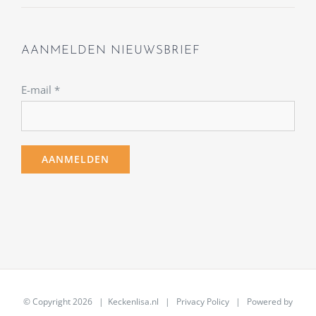
AANMELDEN NIEUWSBRIEF
E-mail
*
© Copyright
2026 | Keckenlisa.nl |
Privacy Policy
| Powered by