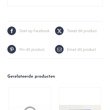
Deel op Facebook
Tweet dit product
Pin dit product
Email dit product
Gerelateerde producten