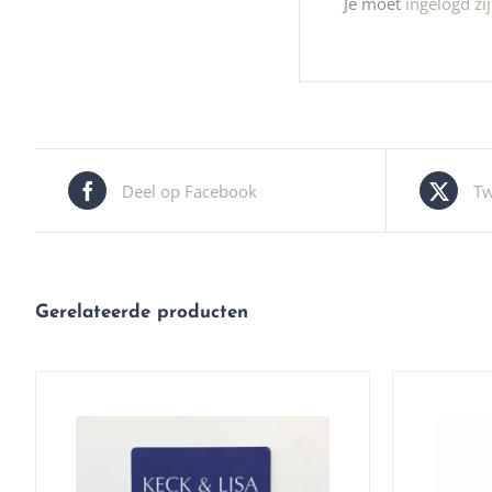
Je moet
ingelogd zi
Deel op Facebook
Tw
Gerelateerde producten