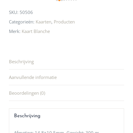
SKU:
50506
Categorieën:
Kaarten
,
Producten
Merk:
Kaart Blanche
Beschrijving
Aanvullende informatie
Beoordelingen (0)
Beschrijving
Afmeting: 14,8×10,5mm, Gewicht: 300 gr,