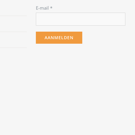
E-mail
*