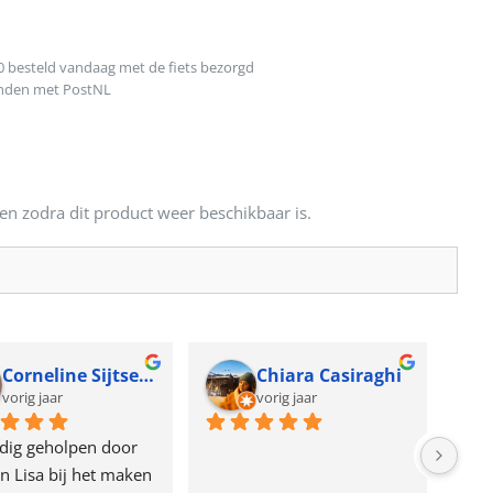
0 besteld vandaag met de fiets bezorgd
onden met PostNL
en zodra dit product weer beschikbaar is.
Corneline Sijtsema
Chiara Casiraghi
vorig jaar
vorig jaar
dig geholpen door 
n Lisa bij het maken 