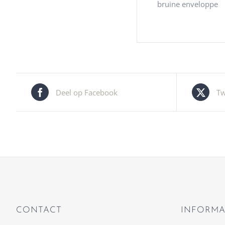
bruine enveloppe
Deel op Facebook
Tw
CONTACT
INFORMA