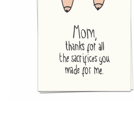
r
5
Ik was e
en ik kw