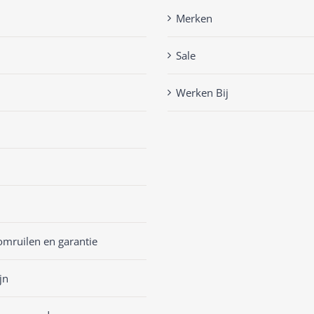
Merken
Sale
Werken Bij
omruilen en garantie
jn