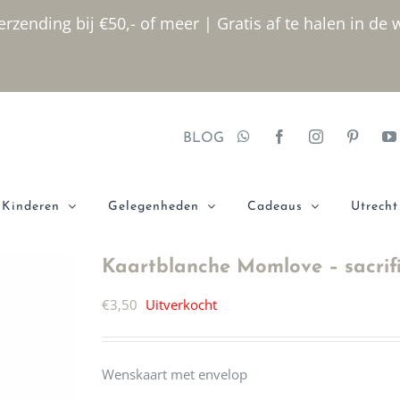
rzending bij €50,- of meer | Gratis af te halen in de 
BLOG
Kinderen
Gelegenheden
Cadeaus
Utrecht
Kaartblanche Momlove – sacrif
€
3,50
Uitverkocht
Wenskaart met envelop