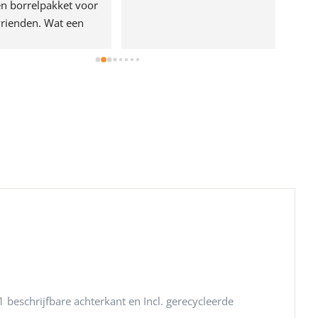
n borrelpakket voor 
rienden. Wat een 
e!
 beschrijfbare achterkant en Incl. gerecycleerde