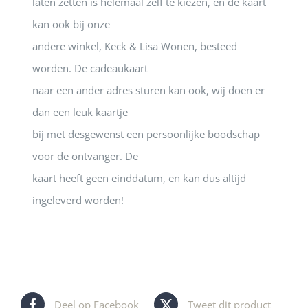
laten zetten is helemaal zelf te kiezen, en de kaart
kan ook bij onze
andere winkel, Keck & Lisa Wonen, besteed
worden. De cadeaukaart
naar een ander adres sturen kan ook, wij doen er
dan een leuk kaartje
bij met desgewenst een persoonlijke boodschap
voor de ontvanger. De
kaart heeft geen einddatum, en kan dus altijd
ingeleverd worden!
Deel op Facebook
Tweet dit product