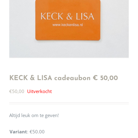
KECK & LISA cadeaubon € 50,00
€
50,00
Uitverkocht
Altijd leuk om te geven!
Variant
:
€50.00