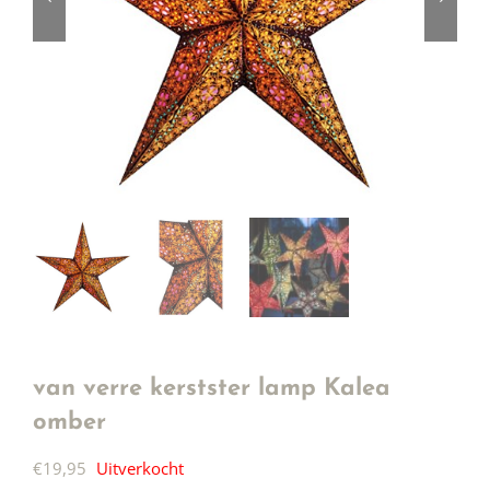
van verre kerstster lamp Kalea
omber
€
19,95
Uitverkocht