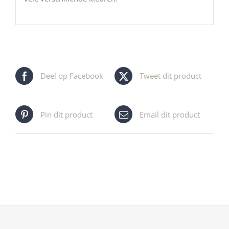
Deel op Facebook
Tweet dit product
Pin dit product
Email dit product