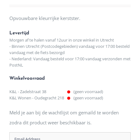
Opvouwbare kleurrijke kerstster.
Levertijd
Morgen af te halen vanaf 12uur in onze winkel in Utrecht
- Binnen Utrecht (Postcodegebieden) vandaag voor 17:00 besteld
vandaag met de fiets bezorgd
- Nederland: Vandaag besteld voor 17:00 vandaag verzonden met
PostNL
Winkelvoorraad
K&L - Zadelstraat 38
(geen voorraad)
K&L Wonen - Oudegracht 218
(geen voorraad)
Meld je aan bij de wachtlijst om gemaild te worden
zodra dit product weer beschikbaar is.
Enter