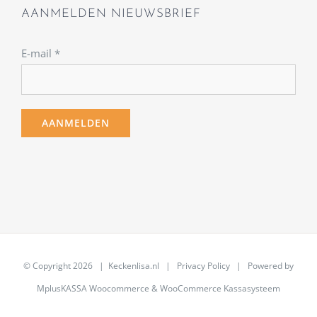
AANMELDEN NIEUWSBRIEF
E-mail
*
© Copyright
2026 | Keckenlisa.nl |
Privacy Policy
| Powered by
MplusKASSA Woocommerce
&
WooCommerce Kassasysteem