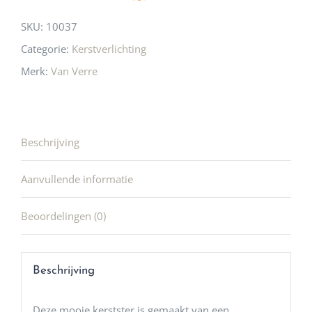
SKU:
10037
Categorie:
Kerstverlichting
Merk:
Van Verre
Beschrijving
Aanvullende informatie
Beoordelingen (0)
Beschrijving
Deze mooie kerstster is gemaakt van een