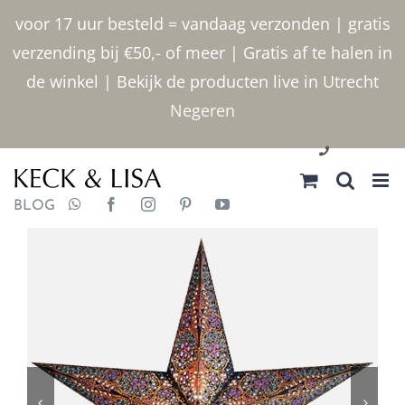
Ga
voor 17 uur besteld = vandaag verzonden | gratis
naar
verzending bij €50,- of meer | Gratis af te halen in
inhoud
de winkel | Bekijk de producten live in Utrecht
Negeren
030 2400000
BLOG