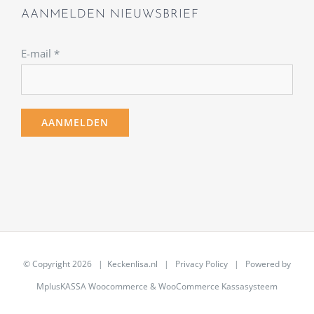
AANMELDEN NIEUWSBRIEF
E-mail
*
© Copyright
2026 | Keckenlisa.nl |
Privacy Policy
| Powered by
MplusKASSA Woocommerce
&
WooCommerce Kassasysteem