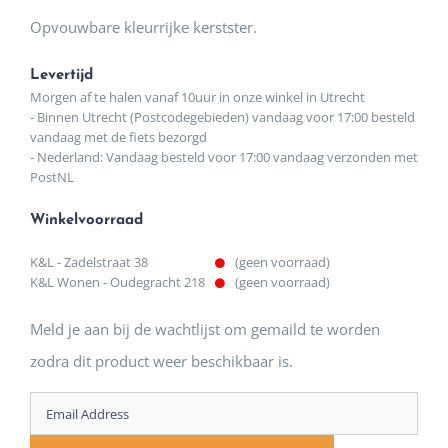
Opvouwbare kleurrijke kerstster.
Levertijd
Morgen af te halen vanaf 10uur in onze winkel in Utrecht
- Binnen Utrecht (Postcodegebieden) vandaag voor 17:00 besteld
vandaag met de fiets bezorgd
- Nederland: Vandaag besteld voor 17:00 vandaag verzonden met
PostNL
Winkelvoorraad
K&L - Zadelstraat 38
(geen voorraad)
K&L Wonen - Oudegracht 218
(geen voorraad)
Meld je aan bij de wachtlijst om gemaild te worden
zodra dit product weer beschikbaar is.
Enter
your