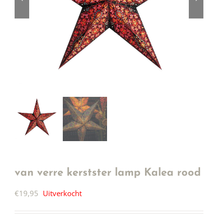
van verre kerstster lamp Kalea rood
€
19,95
Uitverkocht