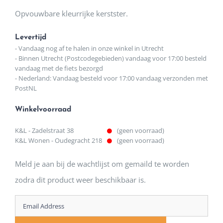
Opvouwbare kleurrijke kerstster.
Levertijd
- Vandaag nog af te halen in onze winkel in Utrecht
- Binnen Utrecht (Postcodegebieden) vandaag voor 17:00 besteld
vandaag met de fiets bezorgd
- Nederland: Vandaag besteld voor 17:00 vandaag verzonden met
PostNL
Winkelvoorraad
K&L - Zadelstraat 38
(geen voorraad)
K&L Wonen - Oudegracht 218
(geen voorraad)
Meld je aan bij de wachtlijst om gemaild te worden
zodra dit product weer beschikbaar is.
Enter
your