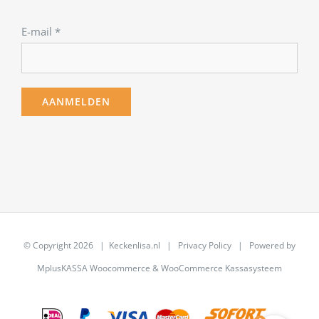
E-mail
*
© Copyright
2026 | Keckenlisa.nl |
Privacy Policy
| Powered by
MplusKASSA Woocommerce
&
WooCommerce Kassasysteem