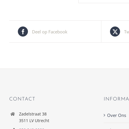
Deel op Facebook
Tw
CONTACT
INFORMA
Zadelstraat 38
Over Ons
3511 LV Utrecht