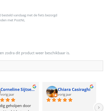
0 besteld vandaag met de fiets bezorgd
onden met PostNL
en zodra dit product weer beschikbaar is.
Corneline Sijtsema
Chiara Casiraghi
vorig jaar
vorig jaar
dig geholpen door 