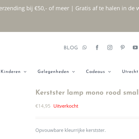
rzending bij €50,- of meer | Gratis af te halen in de 
BLOG
Kinderen
Gelegenheden
Cadeaus
Utrecht
Kerstster lamp mono rood smal
€
14,95
Uitverkocht
Opvouwbare kleurrijke kerstster.