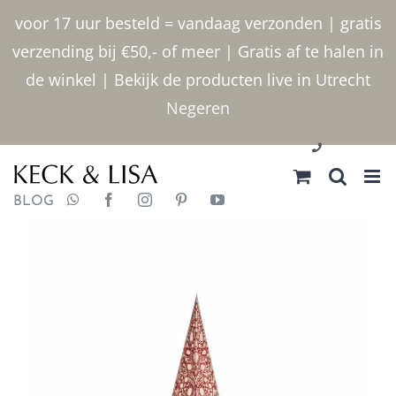
Ga
voor 17 uur besteld = vandaag verzonden | gratis
naar
verzending bij €50,- of meer | Gratis af te halen in
inhoud
de winkel | Bekijk de producten live in Utrecht
Negeren
030 2400000
BLOG