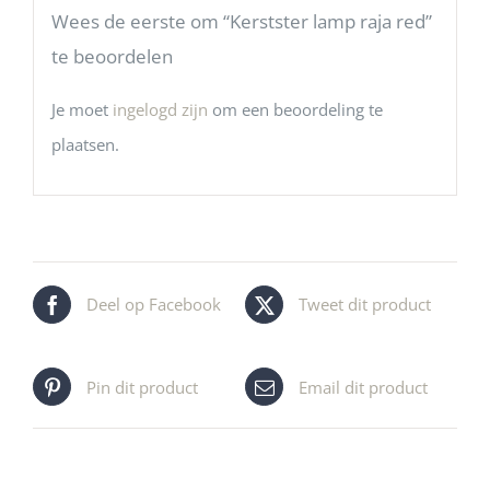
Wees de eerste om “Kerstster lamp raja red”
te beoordelen
Je moet
ingelogd zijn
om een beoordeling te
plaatsen.
Deel op Facebook
Tweet dit product
Pin dit product
Email dit product