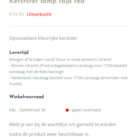
Kerstster lamp raja red
€
19,95
Uitverkocht
Opvouwbare kleurrijke kerstster.
Levertijd
Morgen af te halen vanaf 10uur in onze winkel in Utrecht
- Binnen Utrecht (Postcodegebieden) vandaag voor 17:00 besteld
vandaag met de fiets bezorgd
- Nederland: Vandaag besteld voor 17:00 vandaag verzonden met
PostNL
Winkelvoorraad
K&L - Zadelstraat 38
(geen voorraad)
Meld je aan bij de wachtlijst om gemaild te worden
zodra dit product weer beschikbaar is.