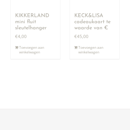
KIKKERLAND
KECK&LISA
mini fluit
cadeaukaart te
sleutelhanger
waarde van €
50,00
€
4,00
€
45,00
Toevoegen aan
Toevoegen aan
winkelwagen
winkelwagen