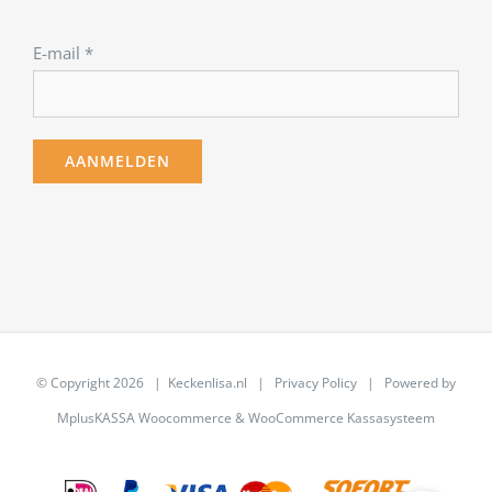
E-mail
*
© Copyright
2026 | Keckenlisa.nl |
Privacy Policy
| Powered by
MplusKASSA Woocommerce
&
WooCommerce Kassasysteem