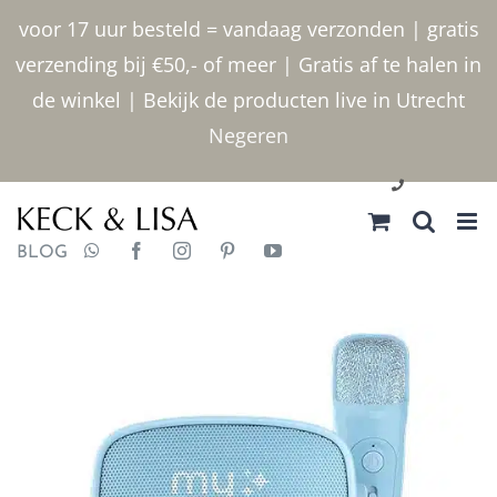
Ga
voor 17 uur besteld = vandaag verzonden | gratis
naar
verzending bij €50,- of meer | Gratis af te halen in
inhoud
de winkel | Bekijk de producten live in Utrecht
Negeren
030 2400000
BLOG