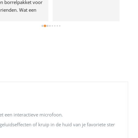
n borrelpakket voor 
rienden. Wat een 
e!
et een interactieve microfoon.
eluidseffecten of kruip in de huid van je favoriete ster