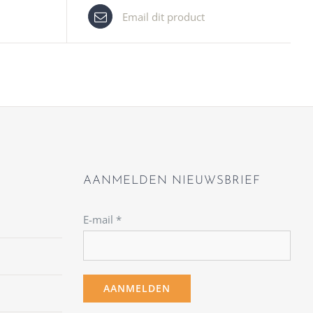
Email dit product
AANMELDEN NIEUWSBRIEF
E-mail
*