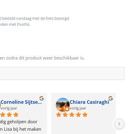
0 besteld vandaag met de fiets bezorgd
onden met PostNL
en zodra dit product weer beschikbaar is.
Corneline Sijtsema
Chiara Casiraghi
vorig jaar
vorig jaar
dig geholpen door 
n Lisa bij het maken 