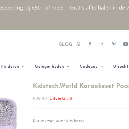
rzending bij €50,- of meer | Gratis af te halen in de 
BLOG
Kinderen
Gelegenheden
Cadeaus
Utrecht
Kidstech.World Karaokeset Paa
€
39,90
Uitverkocht
Karaokeset voor kinderen