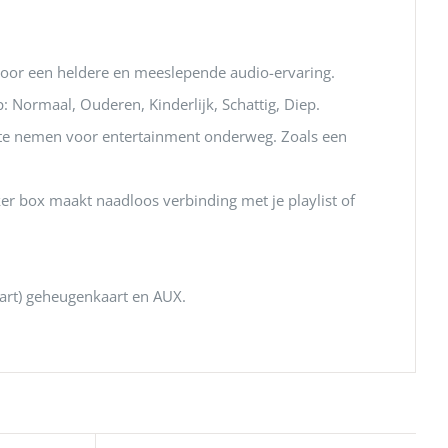
 voor een heldere en meeslepende audio-ervaring.
 Normaal, Ouderen, Kinderlijk, Schattig, Diep.
 te nemen voor entertainment onderweg. Zoals een
r box maakt naadloos verbinding met je playlist of
aart) geheugenkaart en AUX.