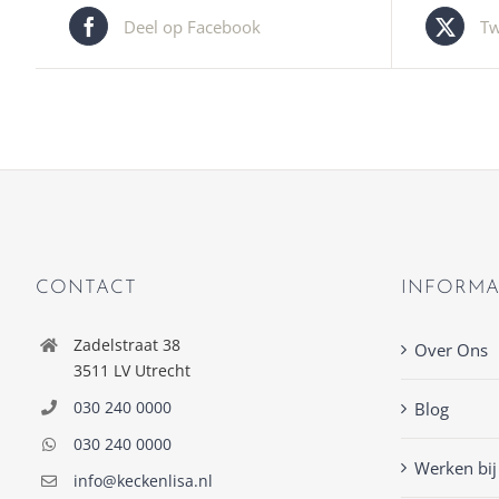
Deel op Facebook
Tw
CONTACT
INFORMA
Zadelstraat 38
Over Ons
3511 LV Utrecht
030 240 0000
Blog
030 240 0000
Werken bij
info@keckenlisa.nl