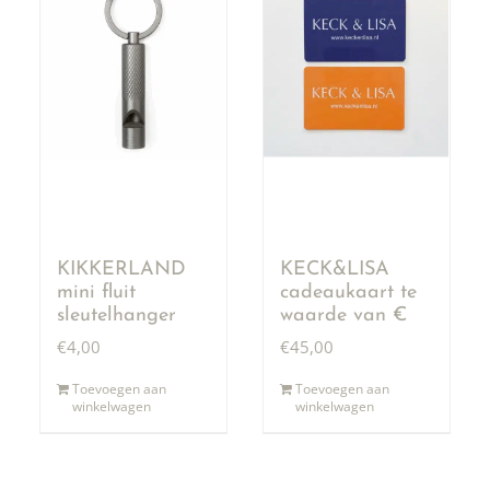
KIKKERLAND
KECK&LISA
mini fluit
cadeaukaart te
sleutelhanger
waarde van €
50,00
€
4,00
€
45,00
Toevoegen aan
Toevoegen aan
winkelwagen
winkelwagen