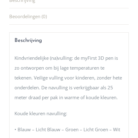
Beschrijving
Beoordelingen (0)
Beschrijving
Kindvriendelijke (na)vulling: de myFirst 3D pen is
zo ontworpen om bij lage temperaturen te
tekenen. Veilige vulling voor kinderen, zonder hete
onderdelen. De navulling is verkrijgbaar als 25
meter draad per pak in warme of koude kleuren.
Koude kleuren navulling:
• Blauw – Licht Blauw – Groen – Licht Groen – Wit