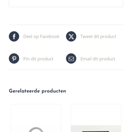
Deel op Facebook
Tweet dit product
Pin dit product
Email dit product
Gerelateerde producten