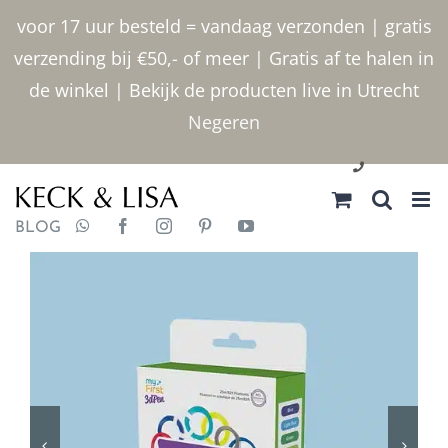
Ga
voor 17 uur besteld = vandaag verzonden | gratis
naar
verzending bij €50,- of meer | Gratis af te halen in
inhoud
de winkel | Bekijk de producten live in Utrecht
Negeren
030 2400000
BLOG