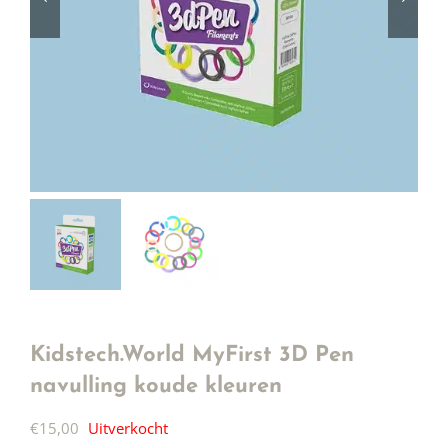
Kidstech.World MyFirst 3D Pen
navulling koude kleuren
€
15,00
Uitverkocht