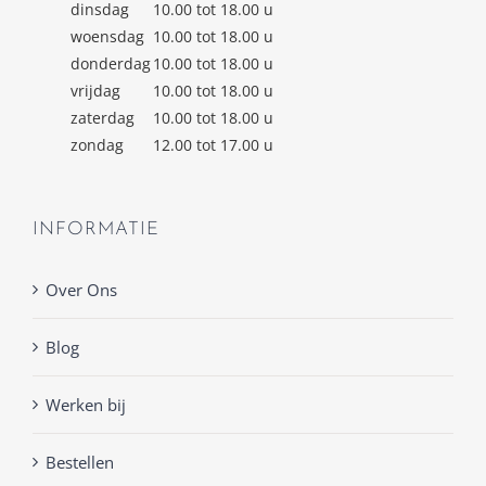
dinsdag
10.00 tot 18.00 u
woensdag
10.00 tot 18.00 u
donderdag
10.00 tot 18.00 u
vrijdag
10.00 tot 18.00 u
zaterdag
10.00 tot 18.00 u
zondag
12.00 tot 17.00 u
INFORMATIE
Over Ons
Blog
Werken bij
Bestellen