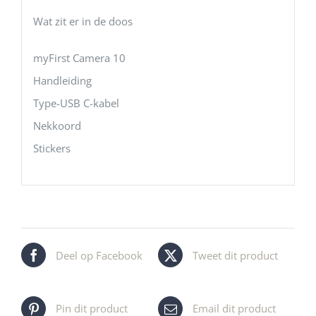
Wat zit er in de doos
myFirst Camera 10
Handleiding
Type-USB C-kabel
Nekkoord
Stickers
Deel op Facebook
Tweet dit product
Pin dit product
Email dit product