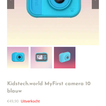
Kidstech.world MyFirst camera 10
blauw
€
49,90
Uitverkocht