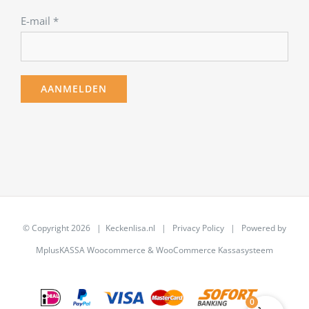
E-mail
*
© Copyright
2026 | Keckenlisa.nl |
Privacy Policy
| Powered by
MplusKASSA Woocommerce
&
WooCommerce Kassasysteem
0