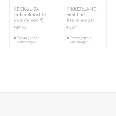
KECK&LISA
KIKKERLAND
cadeaukaart te
mini fluit
waarde van €
sleutelhanger
50,00
€
45,00
€
4,00
Toevoegen aan
Toevoegen aan
winkelwagen
winkelwagen