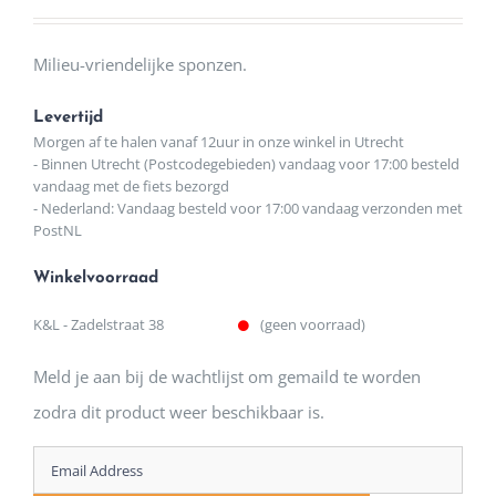
Milieu-vriendelijke sponzen.
Levertijd
Morgen af te halen vanaf 12uur in onze winkel in Utrecht
- Binnen Utrecht (Postcodegebieden) vandaag voor 17:00 besteld
vandaag met de fiets bezorgd
- Nederland: Vandaag besteld voor 17:00 vandaag verzonden met
PostNL
Winkelvoorraad
K&L - Zadelstraat 38
(geen voorraad)
Meld je aan bij de wachtlijst om gemaild te worden
zodra dit product weer beschikbaar is.
Enter