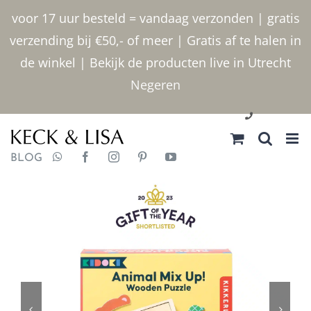
Ga
voor 17 uur besteld = vandaag verzonden | gratis
naar
verzending bij €50,- of meer | Gratis af te halen in
inhoud
de winkel | Bekijk de producten live in Utrecht
Negeren
030 2400000
BLOG