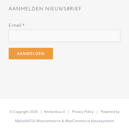
AANMELDEN NIEUWSBRIEF
E-mail
*
© Copyright
2026 | Keckenlisa.nl |
Privacy Policy
| Powered by
MplusKASSA Woocommerce
&
WooCommerce Kassasysteem