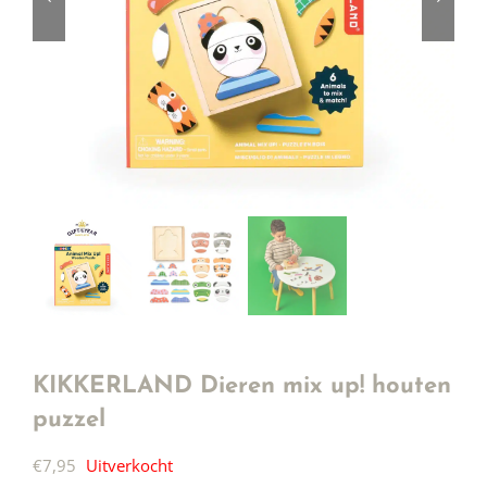
KIKKERLAND Dieren mix up! houten
puzzel
€
7,95
Uitverkocht