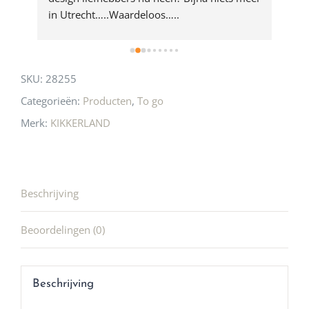
 
in Utrecht…..Waardeloos…..
SKU:
28255
Categorieën:
Producten
,
To go
Merk:
KIKKERLAND
Beschrijving
Beoordelingen (0)
Beschrijving