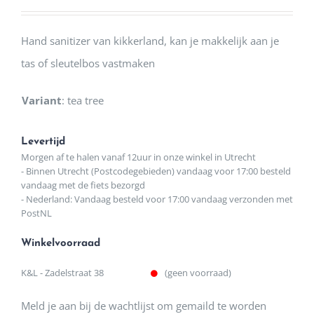
Hand sanitizer van kikkerland, kan je makkelijk aan je
tas of sleutelbos vastmaken
Variant
:
tea tree
Levertijd
Morgen af te halen vanaf 12uur in onze winkel in Utrecht
- Binnen Utrecht (Postcodegebieden) vandaag voor 17:00 besteld
vandaag met de fiets bezorgd
- Nederland: Vandaag besteld voor 17:00 vandaag verzonden met
PostNL
Winkelvoorraad
K&L - Zadelstraat 38
(geen voorraad)
Meld je aan bij de wachtlijst om gemaild te worden