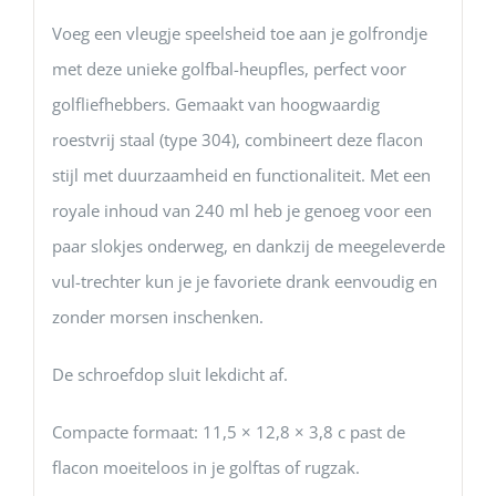
Voeg een vleugje speelsheid toe aan je golfrondje
met deze unieke golfbal-heupfles, perfect voor
golf­liefhebbers. Gemaakt van hoogwaardig
roestvrij staal (type 304), combineert deze flacon
stijl met duurzaamheid en functionaliteit. Met een
royale inhoud van 240 ml heb je genoeg voor een
paar slokjes onderweg, en dankzij de meegeleverde
vul-trechter kun je je favoriete drank eenvoudig en
zonder morsen inschenken.
De schroefdop sluit lekdicht af.
Compacte formaat: 11,5 × 12,8 × 3,8 c past de
flacon moeiteloos in je golftas of rugzak.