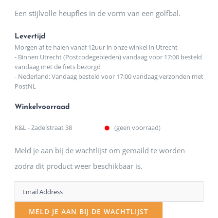
Een stijlvolle heupfles in de vorm van een golfbal.
Levertijd
Morgen af te halen vanaf 12uur in onze winkel in Utrecht
- Binnen Utrecht (Postcodegebieden) vandaag voor 17:00 besteld
vandaag met de fiets bezorgd
- Nederland: Vandaag besteld voor 17:00 vandaag verzonden met
PostNL
Winkelvoorraad
K&L - Zadelstraat 38
(geen voorraad)
Meld je aan bij de wachtlijst om gemaild te worden
zodra dit product weer beschikbaar is.
Enter
your
MELD JE AAN BIJ DE WACHTLIJST