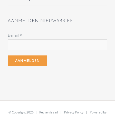
AANMELDEN NIEUWSBRIEF
E-mail
*
© Copyright
2026 | Keckenlisa.nl |
Privacy Policy
| Powered by