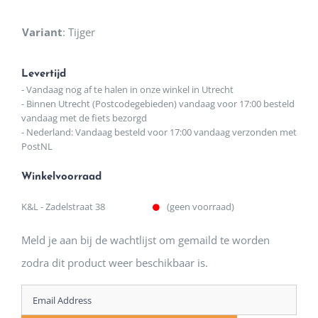
Variant
:
Tijger
Levertijd
- Vandaag nog af te halen in onze winkel in Utrecht
- Binnen Utrecht (Postcodegebieden) vandaag voor 17:00 besteld
vandaag met de fiets bezorgd
- Nederland: Vandaag besteld voor 17:00 vandaag verzonden met
PostNL
Winkelvoorraad
K&L - Zadelstraat 38
(geen voorraad)
Meld je aan bij de wachtlijst om gemaild te worden
zodra dit product weer beschikbaar is.
Enter