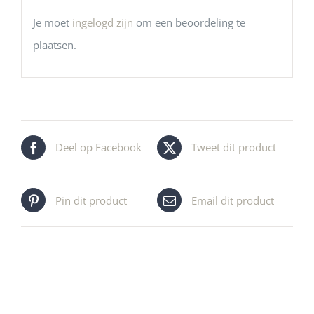
Je moet
ingelogd zijn
om een beoordeling te
plaatsen.
Deel op Facebook
Tweet dit product
Pin dit product
Email dit product