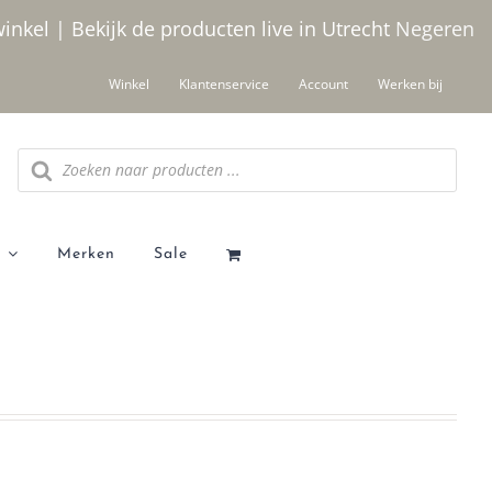
winkel | Bekijk de producten live in Utrecht
Negeren
Winkel
Klantenservice
Account
Werken bij
Producten
zoeken
Merken
Sale