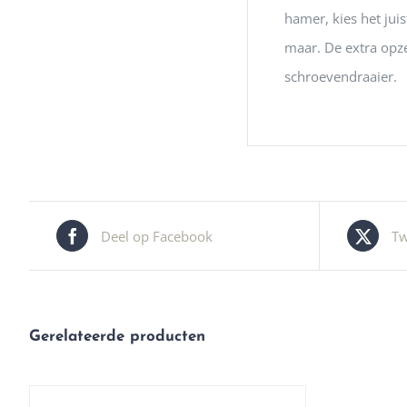
hamer, kies het jui
maar. De extra opze
schroevendraaier.
Deel op Facebook
Tw
Gerelateerde producten