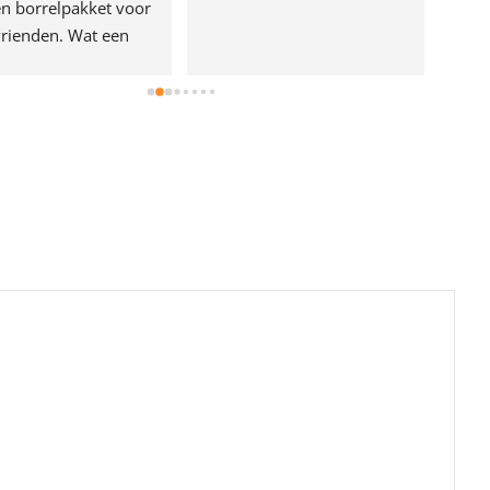
n borrelpakket voor 
rienden. Wat een 
e!