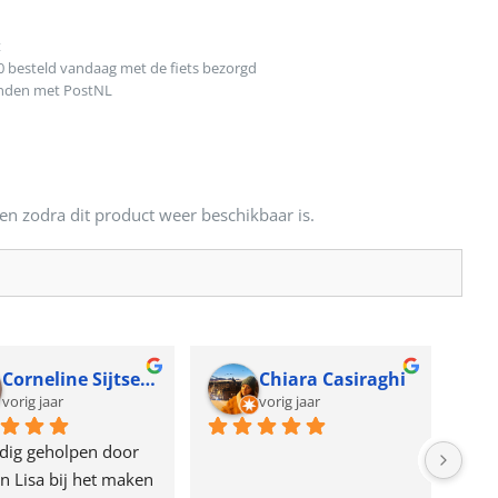
t
0 besteld vandaag met de fiets bezorgd
onden met PostNL
en zodra dit product weer beschikbaar is.
Corneline Sijtsema
Chiara Casiraghi
vorig jaar
vorig jaar
dig geholpen door 
n Lisa bij het maken 