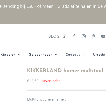
rzending bij €50,- of meer | Gratis af te halen in de 
BLOG
Kinderen
Gelegenheden
Cadeaus
Utrecht
KIKKERLAND hamer multitool
€
12,50
Uitverkocht
Multifunctionele hamer.