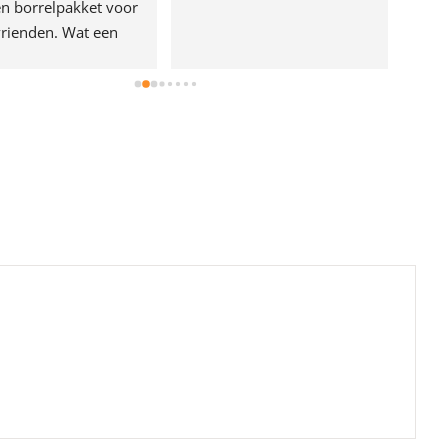
n borrelpakket voor 
rienden. Wat een 
e!