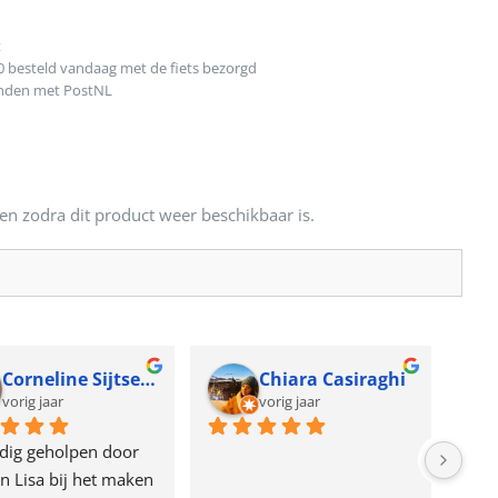
t
0 besteld vandaag met de fiets bezorgd
onden met PostNL
en zodra dit product weer beschikbaar is.
Corneline Sijtsema
Chiara Casiraghi
vorig jaar
vorig jaar
dig geholpen door 
n Lisa bij het maken 