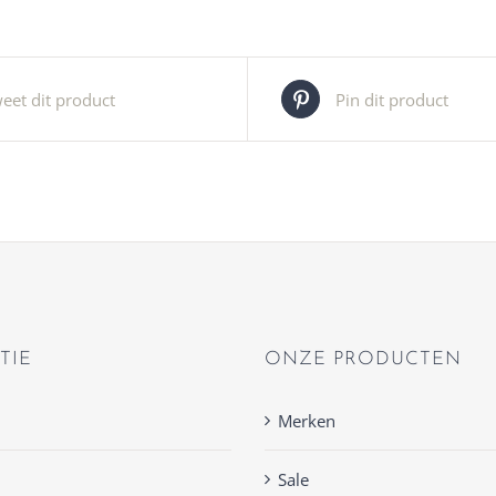
eet dit product
Pin dit product
TIE
ONZE PRODUCTEN
Merken
Sale