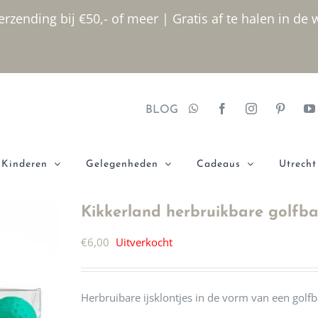
rzending bij €50,- of meer | Gratis af te halen in de 
BLOG
Kinderen
Gelegenheden
Cadeaus
Utrecht
Kikkerland herbruikbare golfbal
€
6,00
Uitverkocht
Herbruibare ijsklontjes in de vorm van een golfba