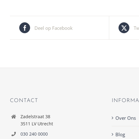
Deel op Facebook
Tw
CONTACT
INFORMA
Zadelstraat 38
Over Ons
3511 LV Utrecht
030 240 0000
Blog