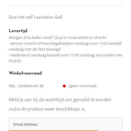
Doe het zelf Levitation Ball
Levertijd
Morgen af te halen vanaf 12uur in onze winkel in Utrecht
- Binnen Utrecht (Postcodegebieden) vandaag voor 17:00 besteld
vandaag met de fiets bezorgd
- Nederland: Vandaag besteld voor 17:00 vandaag verzonden met
PostNL
Winkelvoorraad
K&L - Zadelstraat 38
(geen voorraad)
Meld je aan bij de wachtlijst om gemaild te worden
zodra dit product weer beschikbaar is.
Enter