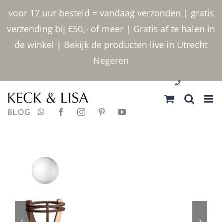
Ga
voor 17 uur besteld = vandaag verzonden | gratis
naar
verzending bij €50,- of meer | Gratis af te halen in
inhoud
de winkel | Bekijk de producten live in Utrecht
Negeren
030 2400000
BLOG