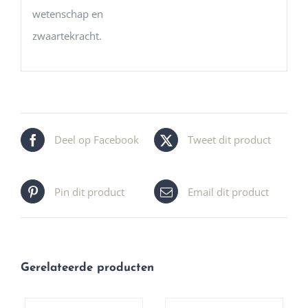
wetenschap en
zwaartekracht.
Deel op Facebook
Tweet dit product
Pin dit product
Email dit product
Gerelateerde producten