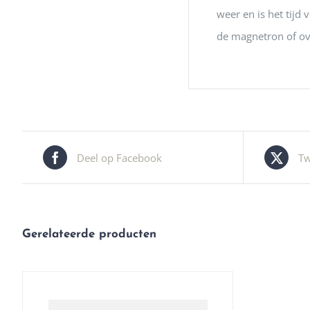
weer en is het tijd
de magnetron of ov
Deel op Facebook
Tw
Gerelateerde producten