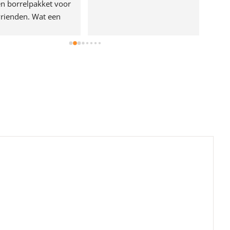
n borrelpakket voor 
rienden. Wat een 
e!