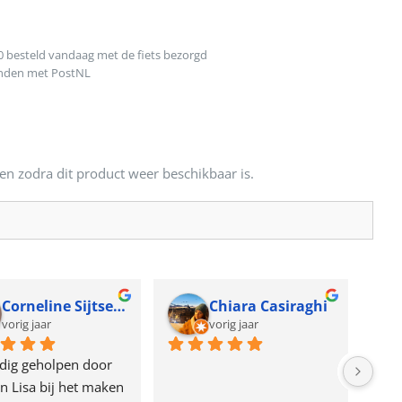
0 besteld vandaag met de fiets bezorgd
onden met PostNL
en zodra dit product weer beschikbaar is.
Corneline Sijtsema
Chiara Casiraghi
vorig jaar
vorig jaar
dig geholpen door 
n Lisa bij het maken 