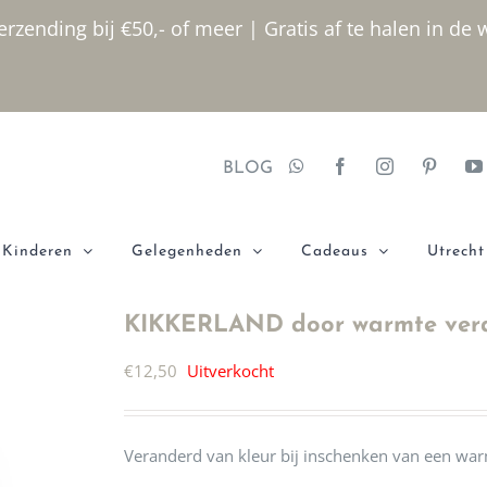
rzending bij €50,- of meer | Gratis af te halen in de 
BLOG
Kinderen
Gelegenheden
Cadeaus
Utrecht
KIKKERLAND door warmte ver
€
12,50
Uitverkocht
Veranderd van kleur bij inschenken van een wa