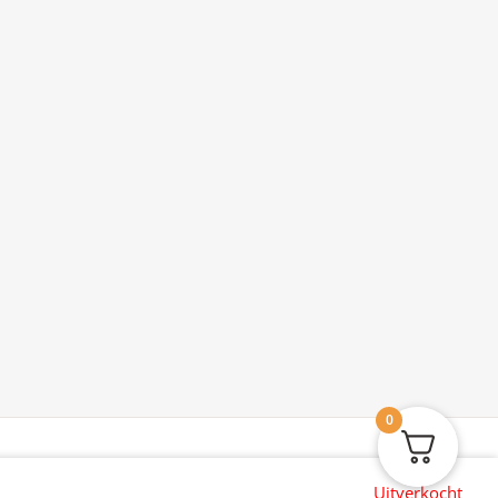
0
Uitverkocht