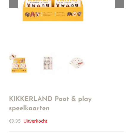
KIKKERLAND Poot & play
speelkaarten
€
9,95
Uitverkocht