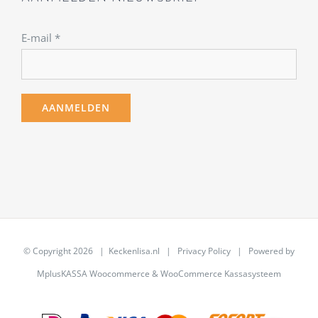
E-mail
*
© Copyright
2026 | Keckenlisa.nl |
Privacy Policy
| Powered by
MplusKASSA Woocommerce
&
WooCommerce Kassasysteem