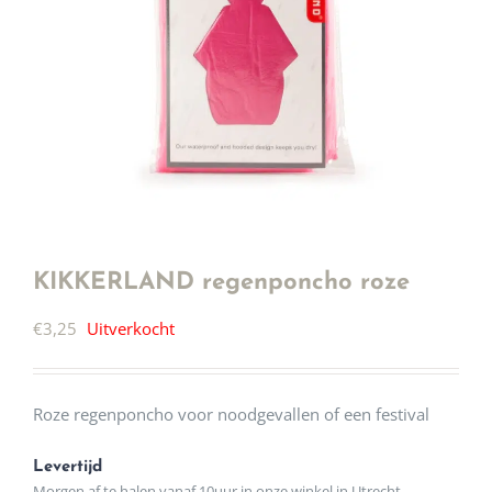
KIKKERLAND regenponcho roze
€
3,25
Uitverkocht
Roze regenponcho voor noodgevallen of een festival
Levertijd
Morgen af te halen vanaf 10uur in onze winkel in Utrecht