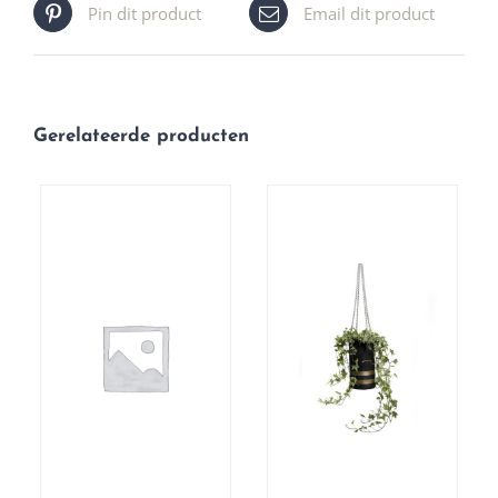
Pin dit product
Email dit product
Gerelateerde producten