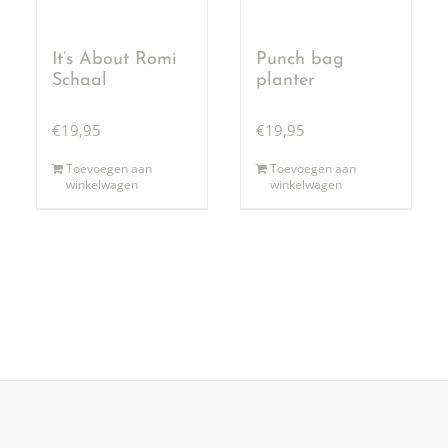
It’s About Romi
Punch bag
Schaal
planter
€
19,95
€
19,95
Toevoegen aan
Toevoegen aan
winkelwagen
winkelwagen