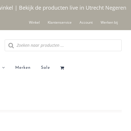
winkel | Bekijk de producten live in Utrecht
Negeren
Winkel
Klantenservice
Account
Werken bij
Producten
zoeken
Merken
Sale