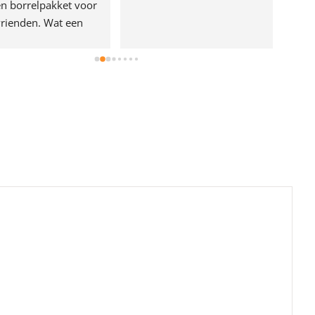
n borrelpakket voor 
rienden. Wat een 
e!