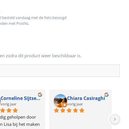
t
0 besteld vandaag met de fiets bezorgd
onden met PostNL
en zodra dit product weer beschikbaar is.
Corneline Sijtsema
Chiara Casiraghi
vorig jaar
vorig jaar
dig geholpen door 
n Lisa bij het maken 