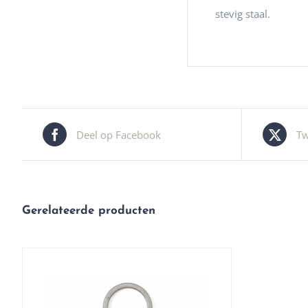
stevig staal.
Deel op Facebook
Tw
Gerelateerde producten