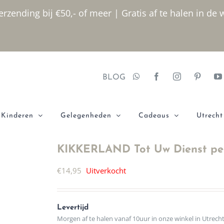
rzending bij €50,- of meer | Gratis af te halen in de 
BLOG
Kinderen
Gelegenheden
Cadeaus
Utrecht
KIKKERLAND Tot Uw Dienst pepe
€
14,95
Uitverkocht
Levertijd
Morgen af te halen vanaf 10uur in onze winkel in Utrech