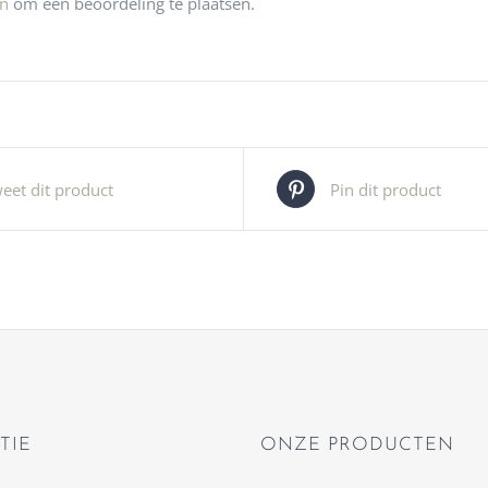
jn
om een beoordeling te plaatsen.
eet dit product
Pin dit product
TIE
ONZE PRODUCTEN