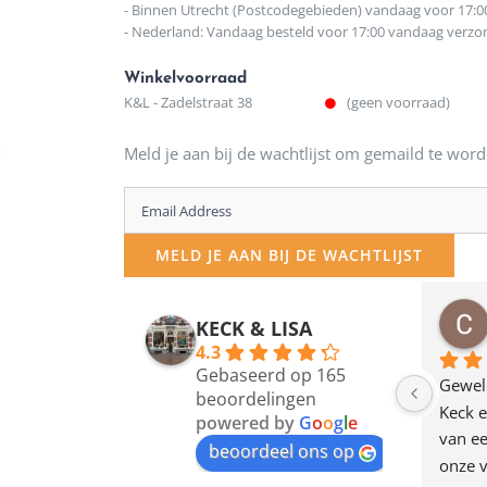
- Binnen Utrecht (Postcodegebieden) vandaag voor 17:0
- Nederland: Vandaag besteld voor 17:00 vandaag verz
Winkelvoorraad
K&L - Zadelstraat 38
(geen voorraad)
Meld je aan bij de wachtlijst om gemaild te word
Enter
your
MELD JE AAN BIJ DE WACHTLIJST
email
address
osawillemijn
Bauke van Russen Groen
KECK & LISA
 maanden geleden
12 maanden geleden
to
4.3
Gebaseerd op 165
join
en dagje in Utrecht 
Waarom in hemelsnaam 
Gewel
beoordelingen
am deze leuke 
de woonwinkel op de 
Keck e
the
powered by
G
o
o
g
l
e
egen! Ze verkopen 
klippen  laten lopen? Waar 
van ee
waitlist
beoordeel ons op
ke en unieke 
moeten nu de design 
onze v
for