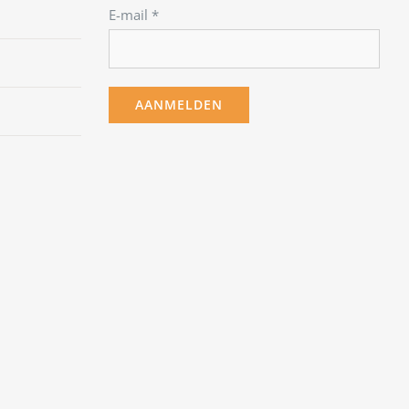
E-mail
*