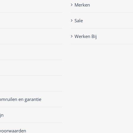
Merken
Sale
Werken Bij
omruilen en garantie
jn
voorwaarden