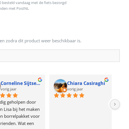
0 besteld vandaag met de fiets bezorgd
onden met PostNL
en zodra dit product weer beschikbaar is.
Corneline Sijtsema
Chiara Casiraghi
vorig jaar
vorig jaar
dig geholpen door 
n Lisa bij het maken 
n borrelpakket voor 
rienden. Wat een 