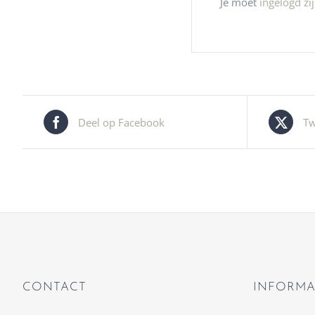
Je moet
ingelogd zi
Deel op Facebook
Tw
CONTACT
INFORMA