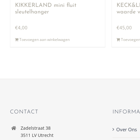
KIKKERLAND mini fluit
KECK&LI
sleutelhanger
waarde v
€
4,00
€
45,00
Toevoegen aan winkelwagen
Toevoegen
CONTACT
INFORMA
Zadelstraat 38
Over Ons
3511 LV Utrecht