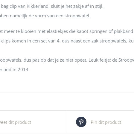
g clip van Kikkerland, sluit je het zakje af in stijl.
ebben namelijk de vorm van een stroopwafel.
iet meer te klooien met elastiekjes die kapot springen of plakban
clips komen in een set van 4, dus naast een zak stroopwafels, ku
troopwafels, dus pas op dat je ze niet opeet. Leuk feitje: de Stroo
rland in 2014.
eet dit product
Pin dit product