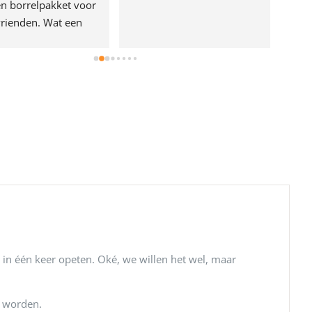
n borrelpakket voor 
rienden. Wat een 
e!
in één keer opeten. Oké, we willen het wel, maar
i worden.