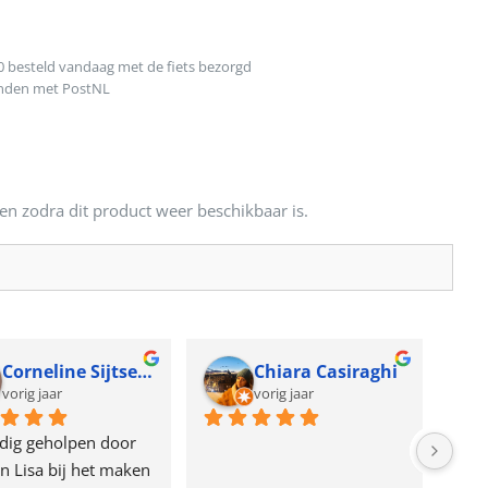
0 besteld vandaag met de fiets bezorgd
onden met PostNL
en zodra dit product weer beschikbaar is.
Corneline Sijtsema
Chiara Casiraghi
vorig jaar
vorig jaar
dig geholpen door 
n Lisa bij het maken 