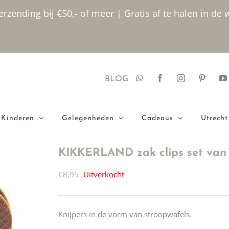
rzending bij €50,- of meer | Gratis af te halen in de 
BLOG
Kinderen
Gelegenheden
Cadeaus
Utrecht
KIKKERLAND zak clips set van 
€
8,95
Uitverkocht
Knijpers in de vorm van stroopwafels.