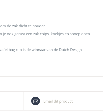
d om de zak dicht te houden.
n je ook gerust een zak chips, koekjes en snoep open
pwafel bag clip is de winnaar van de Dutch Design
Email dit product