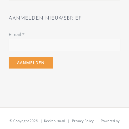
AANMELDEN NIEUWSBRIEF
E-mail
*
© Copyright
2026 | Keckenlisa.nl |
Privacy Policy
| Powered by