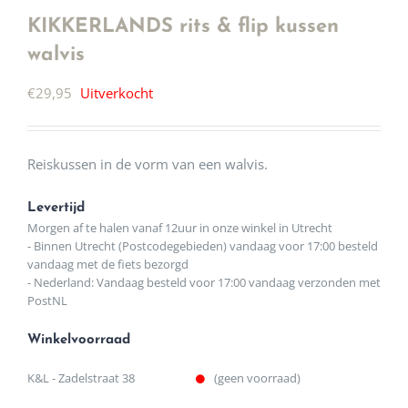
KIKKERLANDS rits & flip kussen
walvis
€
29,95
Uitverkocht
Reiskussen in de vorm van een walvis.
Levertijd
Morgen af te halen vanaf 12uur in onze winkel in Utrecht
- Binnen Utrecht (Postcodegebieden) vandaag voor 17:00 besteld
vandaag met de fiets bezorgd
- Nederland: Vandaag besteld voor 17:00 vandaag verzonden met
PostNL
Winkelvoorraad
K&L - Zadelstraat 38
(geen voorraad)