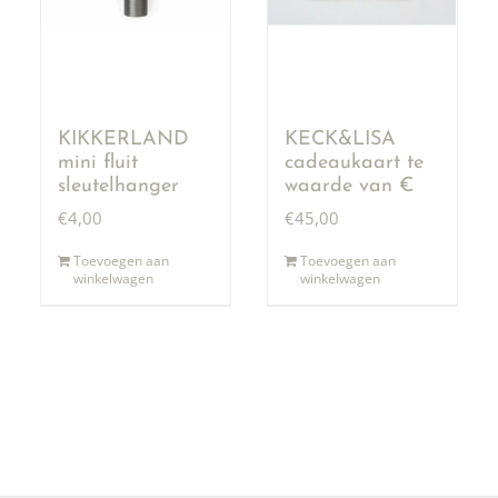
KIKKERLAND
KECK&LISA
mini fluit
cadeaukaart te
sleutelhanger
waarde van €
50,00
€
4,00
€
45,00
Toevoegen aan
Toevoegen aan
winkelwagen
winkelwagen