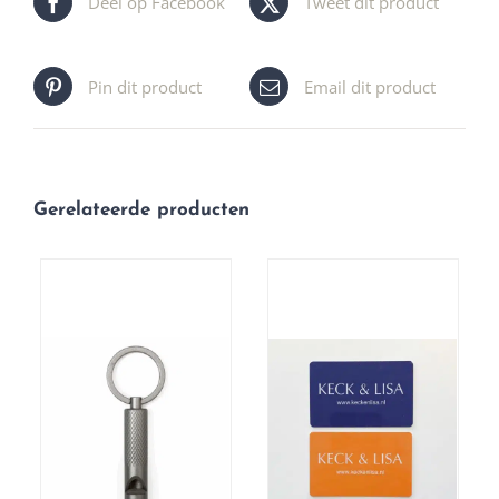
Deel op Facebook
Tweet dit product
Pin dit product
Email dit product
Gerelateerde producten