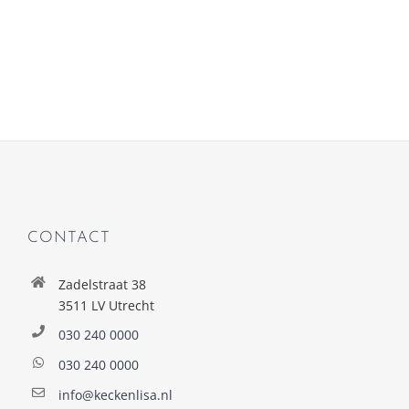
CONTACT
Zadelstraat 38
3511 LV Utrecht
030 240 0000
030 240 0000
info@keckenlisa.nl