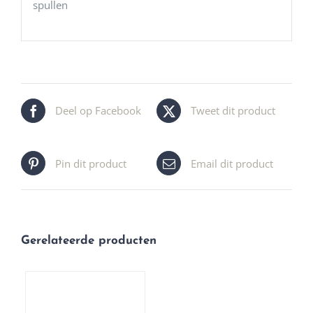
spullen
Deel op Facebook
Tweet dit product
Pin dit product
Email dit product
Gerelateerde producten