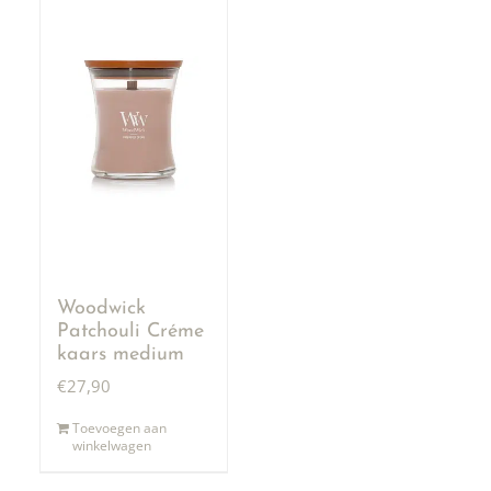
Woodwick
Patchouli Créme
kaars medium
€
27,90
Toevoegen aan
winkelwagen