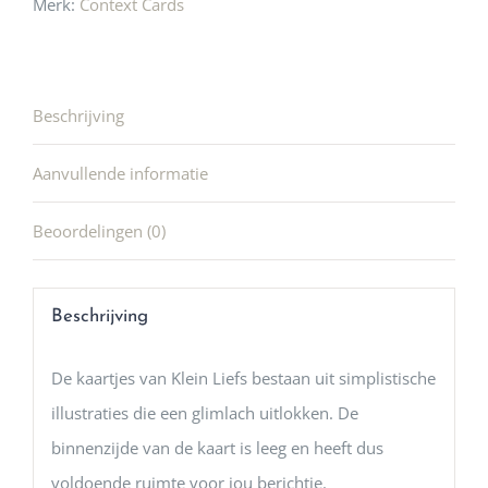
Merk:
Context Cards
Beschrijving
Aanvullende informatie
Beoordelingen (0)
Beschrijving
De kaartjes van Klein Liefs bestaan uit simplistische
illustraties die een glimlach uitlokken. De
binnenzijde van de kaart is leeg en heeft dus
voldoende ruimte voor jou berichtje.