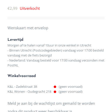
€
2,99
Uitverkocht
Wenskaart met envelop
Levertijd
Morgen af te halen vanaf 10uur in onze winkel in Utrecht
- Binnen Utrecht (Postcodegebieden) vandaag voor 17:00 besteld
vandaag met de fiets bezorgd
- Nederland: Vandaag besteld voor 17:00 vandaag verzonden met
PostNL
Winkelvoorraad
K&L - Zadelstraat 38
(geen voorraad)
K&L Wonen - Oudegracht 218
(geen voorraad)
Meld je aan bij de wachtlijst om gemaild te worden
zodra dit product weer beschikbaar is.