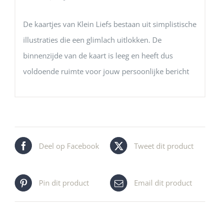
De kaartjes van Klein Liefs bestaan uit simplistische
illustraties die een glimlach uitlokken. De
binnenzijde van de kaart is leeg en heeft dus
voldoende ruimte voor jouw persoonlijke bericht
Deel op Facebook
Tweet dit product
Pin dit product
Email dit product