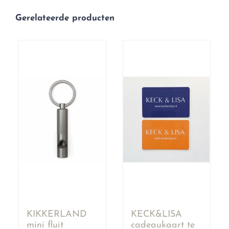
Gerelateerde producten
KIKKERLAND
KECK&LISA
mini fluit
cadeaukaart te