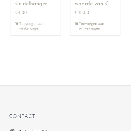
sleutelhanger
waarde van €
50,00
€
4,00
€
45,00
Toevoegen aan
Toevoegen aan
winkelwagen
winkelwagen
CONTACT