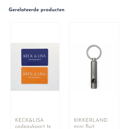
Gerelateerde producten
KECK&LISA
KIKKERLAND
cadeaukaart te
mini fluit