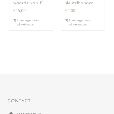
waarde van €
sleutelhanger
50,00
€
45,00
€
4,00
Toevoegen aan
Toevoegen aan
winkelwagen
winkelwagen
CONTACT