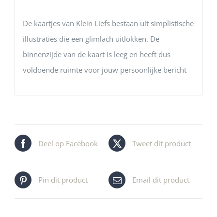
De kaartjes van Klein Liefs bestaan uit simplistische
illustraties die een glimlach uitlokken. De
binnenzijde van de kaart is leeg en heeft dus
voldoende ruimte voor jouw persoonlijke bericht
Deel op Facebook
Tweet dit product
Pin dit product
Email dit product