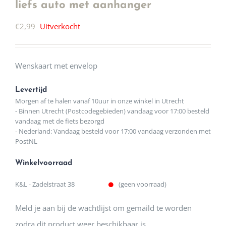
liefs auto met aanhanger
€
2,99
Uitverkocht
Wenskaart met envelop
Levertijd
Morgen af te halen vanaf 10uur in onze winkel in Utrecht
- Binnen Utrecht (Postcodegebieden) vandaag voor 17:00 besteld
vandaag met de fiets bezorgd
- Nederland: Vandaag besteld voor 17:00 vandaag verzonden met
PostNL
Winkelvoorraad
K&L - Zadelstraat 38
(geen voorraad)
Meld je aan bij de wachtlijst om gemaild te worden
zodra dit product weer beschikbaar is.