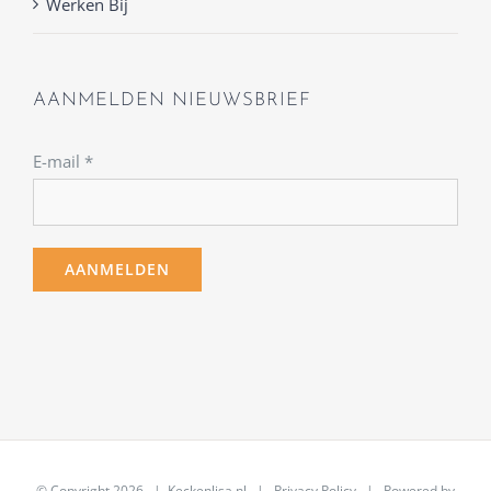
Werken Bij
AANMELDEN NIEUWSBRIEF
E-mail
*
© Copyright
2026 | Keckenlisa.nl |
Privacy Policy
| Powered by