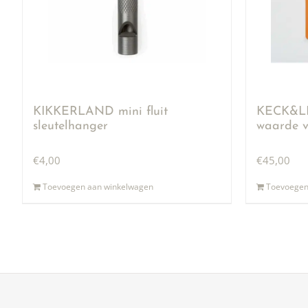
KIKKERLAND mini fluit
KECK&LI
sleutelhanger
waarde v
€
4,00
€
45,00
Toevoegen aan winkelwagen
Toevoegen