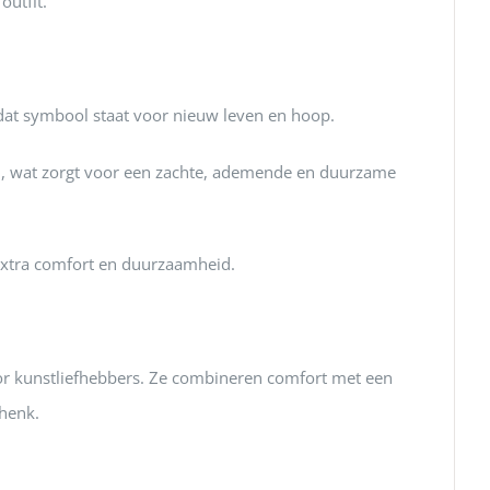
outfit.
dat symbool staat voor nieuw leven en hoop.
, wat zorgt voor een zachte, ademende en duurzame
 extra comfort en duurzaamheid.
r kunstliefhebbers.
Ze combineren comfort met een
chenk.