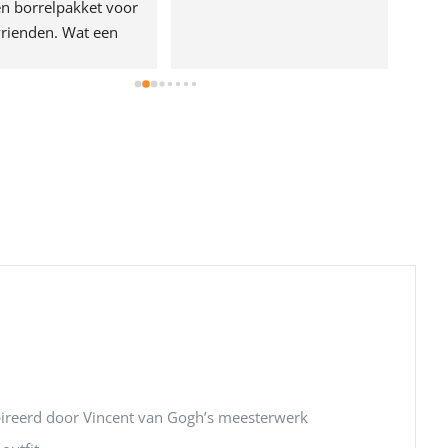
n borrelpakket voor 
rienden. Wat een 
e!
ireerd door Vincent van Gogh’s meesterwerk