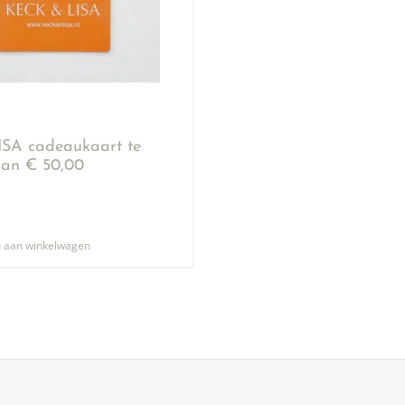
SA cadeaukaart te
an € 50,00
 aan winkelwagen