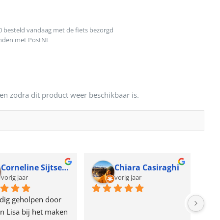
0 besteld vandaag met de fiets bezorgd
onden met PostNL
en zodra dit product weer beschikbaar is.
Corneline Sijtsema
Chiara Casiraghi
vorig jaar
vorig jaar
dig geholpen door 
n Lisa bij het maken 