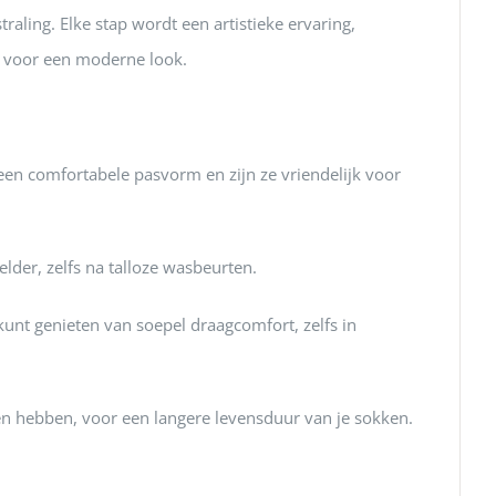
traling.
Elke stap wordt een artistieke ervaring,
id voor een moderne look.
en comfortabele pasvorm en zijn ze vriendelijk voor
elder, zelfs na talloze wasbeurten.
unt genieten van soepel draagcomfort, zelfs in
en hebben, voor een langere levensduur van je sokken.