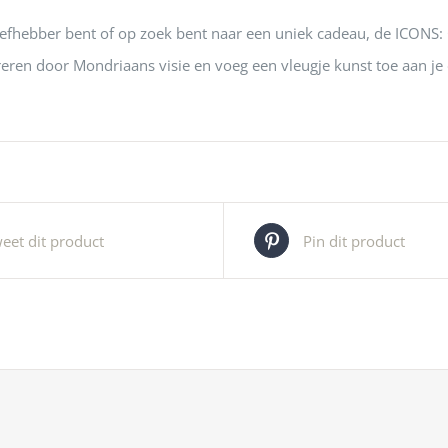
iefhebber bent of op zoek bent naar een uniek cadeau, de ICONS: 
ireren door Mondriaans visie en voeg een vleugje kunst toe aan je d
eet dit product
Pin dit product