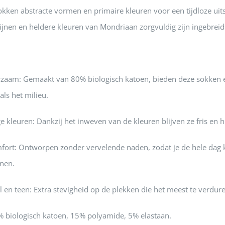
ken abstracte vormen en primaire kleuren voor een tijdloze uits
lijnen en heldere kleuren van Mondriaan zorgvuldig zijn ingebre
rzaam:
Gemaakt van 80% biologisch katoen, bieden deze sokken e
als het milieu.
e kleuren:
Dankzij het inweven van de kleuren blijven ze fris en h
fort:
Ontworpen zonder vervelende naden, zodat je de hele dag k
nen.
l en teen:
Extra stevigheid op de plekken die het meest te verdur
 biologisch katoen, 15% polyamide, 5% elastaan.