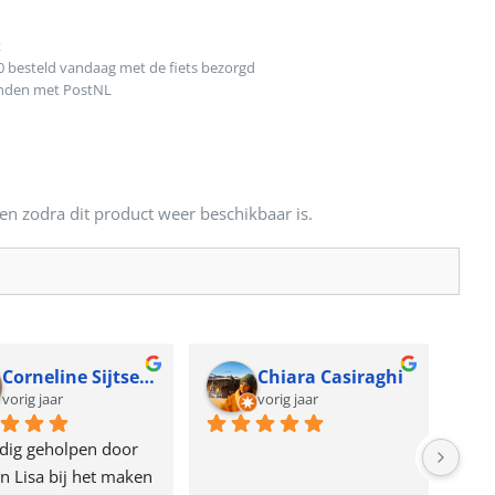
t
0 besteld vandaag met de fiets bezorgd
onden met PostNL
en zodra dit product weer beschikbaar is.
Corneline Sijtsema
Chiara Casiraghi
vorig jaar
vorig jaar
dig geholpen door 
n Lisa bij het maken 