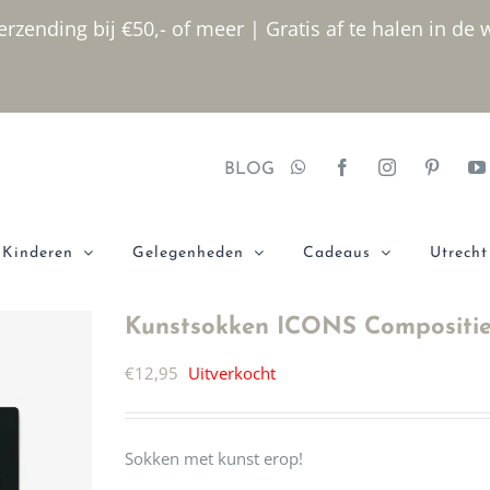
rzending bij €50,- of meer | Gratis af te halen in de 
BLOG
Kinderen
Gelegenheden
Cadeaus
Utrecht
Kunstsokken ICONS Compositie
€
12,95
Uitverkocht
Sokken met kunst erop!