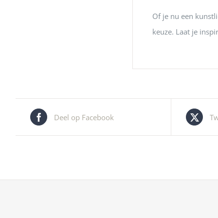
Of je nu een kunstl
keuze.
Laat je insp
Deel op Facebook
Tw