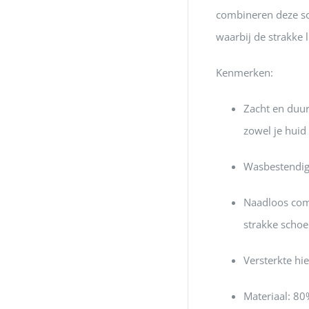
combineren deze sok
waarbij de strakke 
Kenmerken:
Zacht en duu
zowel je huid 
Wasbestendig
Naadloos com
strakke schoe
Versterkte hie
Materiaal:
80%